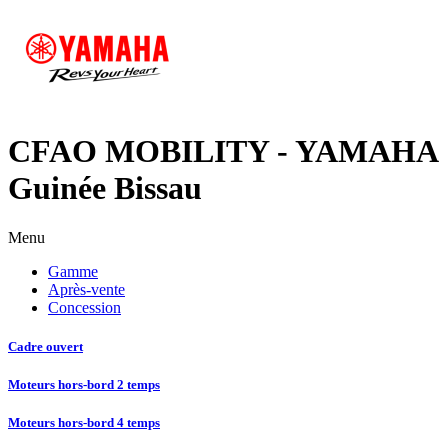
CFAO MOBILITY - YAMAHA
Guinée Bissau
Menu
Gamme
Après-vente
Concession
Cadre ouvert
Moteurs hors-bord 2 temps
Moteurs hors-bord 4 temps